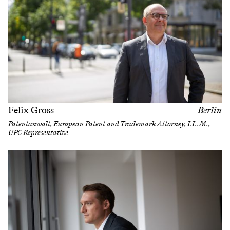
Felix Gross
Berlin
Patentanwalt, European Patent and Trademark Attorney, LL.M.,
UPC Representative