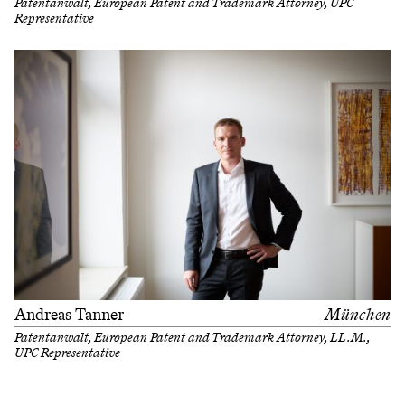
Patentanwalt, European Patent and Trademark Attorney, UPC
Representative
Andreas Tanner
München
Patentanwalt, European Patent and Trademark Attorney, LL.M.,
UPC Representative
Filter