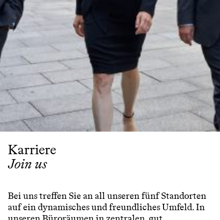
Partner
Anwälte
Professionals
Mitarbeiter
Karriere
Join us
Ausbildung
Karriere
Join us
LinkedIn
Impressum & Datenschutz
Bei uns treffen Sie an all unseren fünf Standorten
auf ein dynamisches und freundliches Umfeld. In
unseren Büroräumen in zentralen, gut